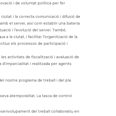
ovació i de voluntat política per fer
 ciutat i la correcta comunicació i difusió de
 amb el servei, així com establir una bateria
tuació i l’evolució del servei. També,
a la ciutat, i facilitar l’organització de la
fectius els processos de participació i
les activitats de fiscalització i avaluació de
 d’imparcialitat i realitzada per agents
l nostre programa de treball i del pla
 seva atemporalitat. La tasca de control
senvolupament del treball col·laboratiu en