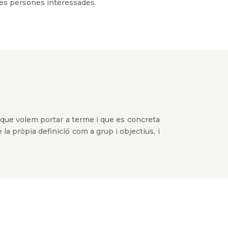
s les persones interessades.
l que volem portar a terme i que es concreta
 la pròpia definició com a grup i objectius, i