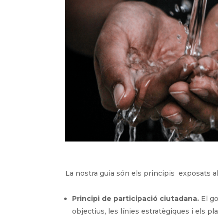
La nostra guia són els principis exposats al
P
rincipi de participació ciutadana.
El go
objectius, les línies estratègiques i els p