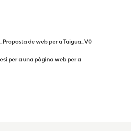
_Proposta de web per a Taigua_V0
tesi per a una pàgina web per a