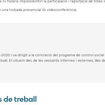
ts ni horaris impossibilitin la participació i l’aportació de tote
m una trobada presencial i/o videoconferència.
-2020 i va dirigit a la concreció del programa de control socia
studi. El situem des de les vessants internes i externes, des de
 de treball