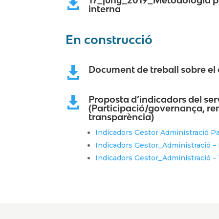

interna
En construcció
Document de treball sobre el 

Proposta d’indicadors del se

(Participació/governança, re
transparència)
Indicadors Gestor Administració P
Indicadors Gestor_Administració 
Indicadors Gestor_Administració –