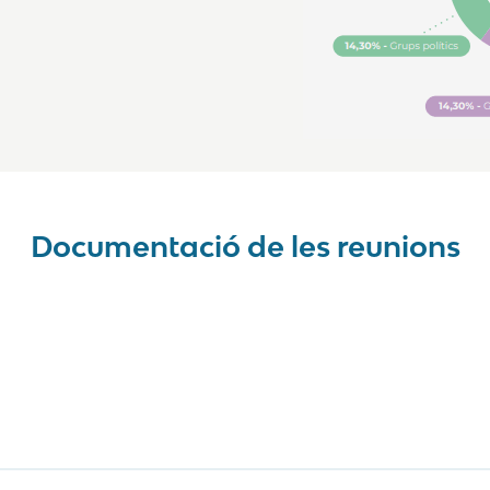
Documentació de les reunions