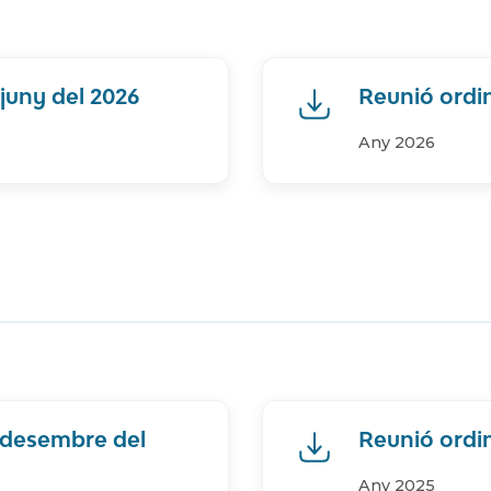
juny del 2026
Reunió ordin
Any 2026
e desembre del
Reunió ordin
Any 2025