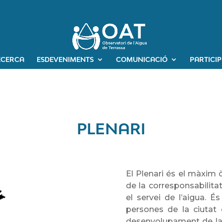
ECERCA
ESDEVENIMENTS
COMUNICACIÓ
PARTICI
PLENARI
El Plenari és el màxim 
de la corresponsabilitat
el servei de l’aigua. És
persones de la ciutat 
desenvolupament de la n