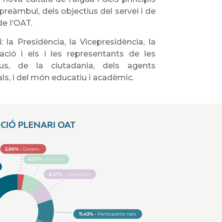
 preàmbul, dels objectius del servei i de
de I’OAT.
: la Presidència, la Vicepresidència, la
nació i els i les representants de les
ctius, de la ciutadania, dels agents
ls, i del món educatiu i acadèmic.