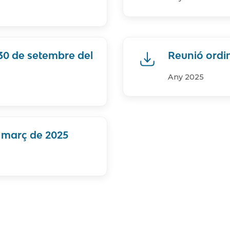
30 de setembre del
Reunió ordin
Any 2025
e març de 2025