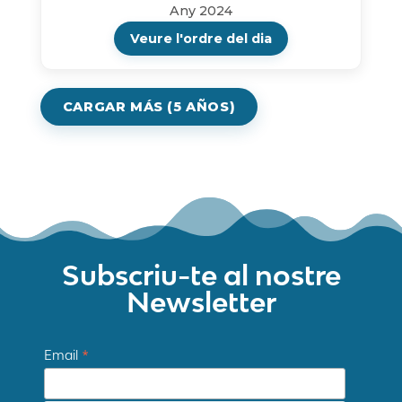
Any 2024
Veure l'ordre del dia
CARGAR MÁS (5 AÑOS)
Subscriu-te al nostre
Newsletter
*
Email