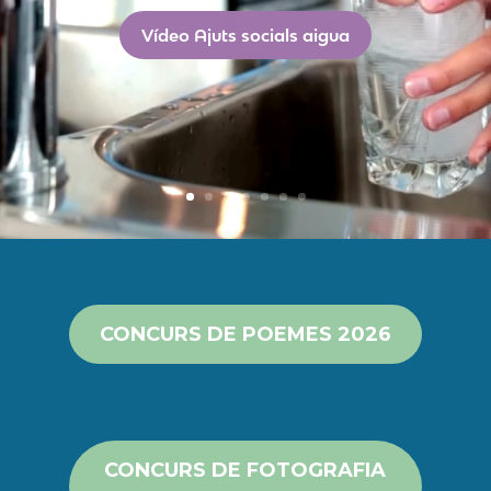
Vídeo Ajuts socials aigua
CONCURS DE POEMES 2026
CONCURS DE FOTOGRAFIA