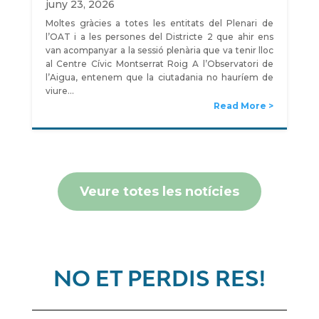
juny 23, 2026
Moltes gràcies a totes les entitats del Plenari de
l’OAT i a les persones del Districte 2 que ahir ens
van acompanyar a la sessió plenària que va tenir lloc
al Centre Cívic Montserrat Roig A l’Observatori de
l’Aigua, entenem que la ciutadania no hauríem de
viure…
Read More
Veure totes les notícies
NO ET PERDIS RES!