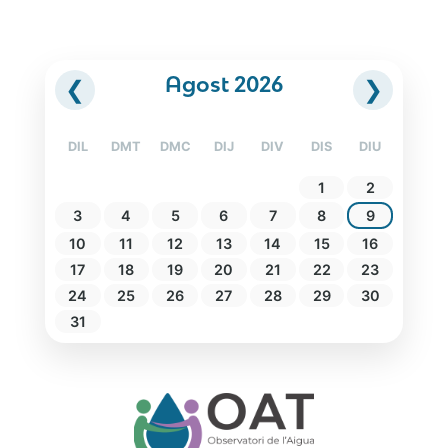
Agost 2026
❮
❯
DIL
DMT
DMC
DIJ
DIV
DIS
DIU
1
2
3
4
5
6
7
8
9
10
11
12
13
14
15
16
17
18
19
20
21
22
23
24
25
26
27
28
29
30
31