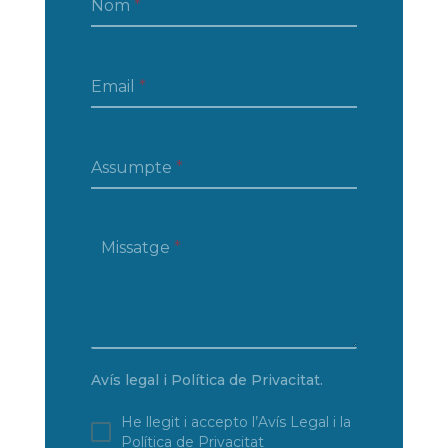
Nom
*
Email
*
Assumpte
*
Missatge
*
Avís legal i Política de Privacitat.
He llegit i accepto l’Avís Legal i la
Política de Privacitat