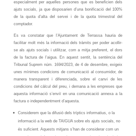
especialment per aquelles persones que es beneficien dels
ajuts socials, ja que disposarien d’una bonificació del 100%
de la quota d’alta del servei i de la quota trimestral del
comptador.
Es va constatar que l’Ajuntament de Terrassa hauria de
facilitar molt més la informació dels tràmits per poder acollir-
se als ajuts socials i utilitzar, com a mitja preferent, el dors
de la factura de l’aigua. En aquest sentit, la sentència del
Tribunal Suprem núm. 1694/2023, de 4 de desembre, exigeix
unes mínimes condicions de comunicació al consumidor, de
manera transparent i diferenciada, sobre el canvi de les
condicions del càlcul del preu, i demana a les empreses que
aquesta informació s’enviï en una comunicació annexa a la
factura o independentment d’aquesta.
Considerem que la difusió dels tríptics informatius, o la
informació a la web de TAIGUA sobre els ajuts socials, no
és suficient. Aquests mitjans s’han de considerar com un