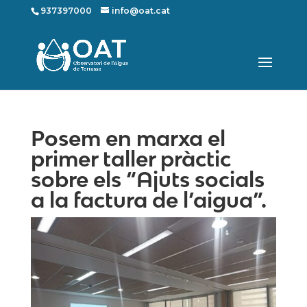
937397000
info@oat.cat
Posem en marxa el
primer taller pràctic
sobre els “Ajuts socials
a la factura de l’aigua”.