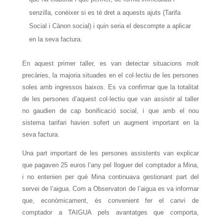
senzilla, conèixer si es té dret a aquests ajuts (Tarifa
Social i Cànon social) i quin seria el descompte a aplicar
en la seva factura.
En aquest primer taller, es van detectar situacions molt
precàries, la majoria situades en el col·lectiu de les persones
soles amb ingressos baixos. Es va confirmar que la totalitat
de les persones d’aquest col·lectiu que van assistir al taller
no gaudien de cap bonificació social, i que amb el nou
sistema tarifari havien sofert un augment
important
en la
seva factura.
Una part important de les persones assistents van explicar
que pagaven 25 euros l’any pel lloguer del comptador a Mina,
i no entenien per què Mina continuava gestionant part del
servei de l’aigua. Com a Observatori de l’aigua es va informar
que, econòmicament, és convenient fer el canvi de
comptador a TAIGUA pels avantatges que comporta,