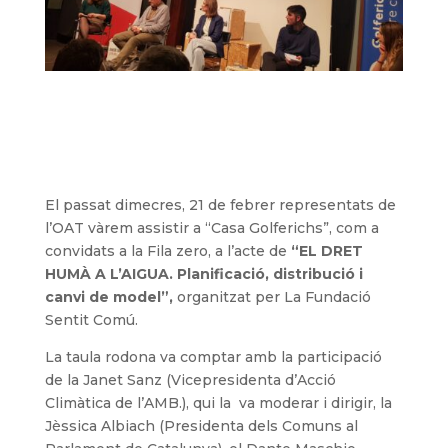
El passat dimecres, 21 de febrer representats de
l’OAT vàrem assistir a “Casa Golferichs”, com a
convidats a la Fila zero, a l’acte de
“EL DRET
HUMÀ A L’AIGUA. Planificació, distribució i
canvi de model”,
organitzat per La Fundació
Sentit Comú.
La taula rodona va comptar amb la participació
de la Janet Sanz (Vicepresidenta d’Acció
Climàtica de l’AMB.), qui la va moderar i dirigir, la
Jèssica Albiach (Presidenta dels Comuns al