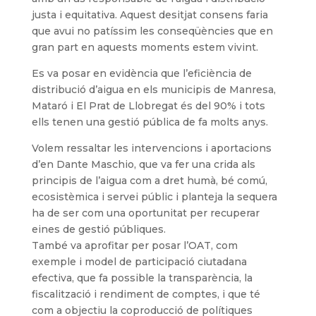
justa i equitativa. Aquest desitjat consens faria
que avui no patíssim les conseqüències que en
gran part en aquests moments estem vivint.
Es va posar en evidència que l’eficiència de
distribució d’aigua en els municipis de Manresa,
Mataró i El Prat de Llobregat és del 90% i tots
ells tenen una gestió pública de fa molts anys.
Volem ressaltar les intervencions i aportacions
d’en Dante Maschio, que va fer una crida als
principis de l’aigua com a dret humà, bé comú,
ecosistèmica i servei públic i planteja la sequera
ha de ser com una oportunitat per recuperar
eines de gestió públiques.
També va aprofitar per posar l’OAT, com
exemple i model de participació ciutadana
efectiva, que fa possible la transparència, la
fiscalització i rendiment de comptes, i que té
com a objectiu la coproducció de polítiques