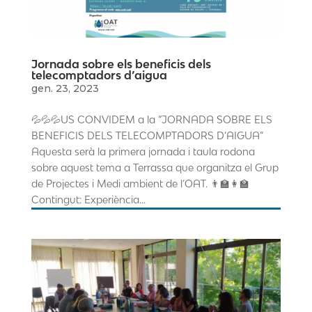
Jornada sobre els beneficis dels
telecomptadors d’aigua
gen. 23, 2023
💦💦💦US CONVIDEM a la “JORNADA SOBRE ELS
BENEFICIS DELS TELECOMPTADORS D’AIGUA”
Aquesta serà la primera jornada i taula rodona
sobre aquest tema a Terrassa que organitza el Grup
de Projectes i Medi ambient de l’OAT. 👨‍🏫👩‍🏫
Contingut: Experiència...