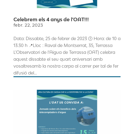
Celebrem els 4 anys de l’OAT!!!
febr. 22, 2023
Data: Dissabte, 25 de febrer de 2023 🕕 Hora: de 10 a
13:30 h 📍Lloc : Raval de Montserrat, 35, Terrassa
L’Observatori de l’Aigua de Terrassa (OAT) celebra
aquest dissabte el seu quart aniversari amb
vosaltresamb la nostra carpa al carrer per tal de fer
difusió del...