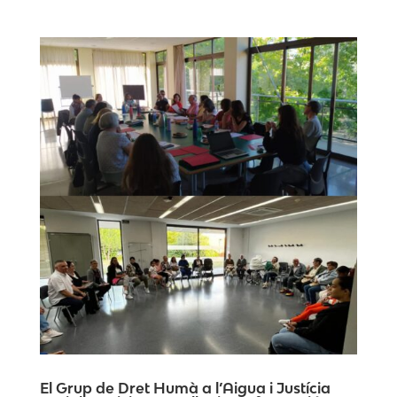
El Grup de Dret Humà a l’Aigua i Justícia