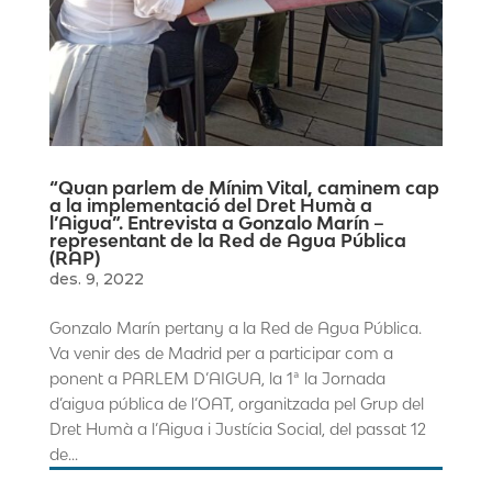
“Quan parlem de Mínim Vital, caminem cap
a la implementació del Dret Humà a
l’Aigua”. Entrevista a Gonzalo Marín –
representant de la Red de Agua Pública
(RAP)
des. 9, 2022
Gonzalo Marín pertany a la Red de Agua Pública.
Va venir des de Madrid per a participar com a
ponent a PARLEM D’AIGUA, la 1ª la Jornada
d’aigua pública de l’OAT, organitzada pel Grup del
Dret Humà a l’Aigua i Justícia Social, del passat 12
de...