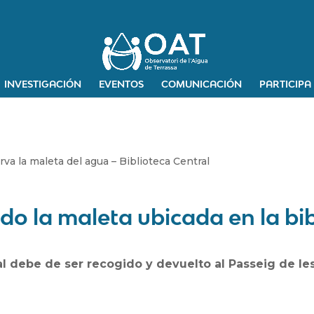
INVESTIGACIÓN
EVENTOS
COMUNICACIÓN
PARTICIPA
va la maleta del agua – Biblioteca Central
o la maleta ubicada en la bib
al
debe de ser recogido y devuelto
al Passeig de les