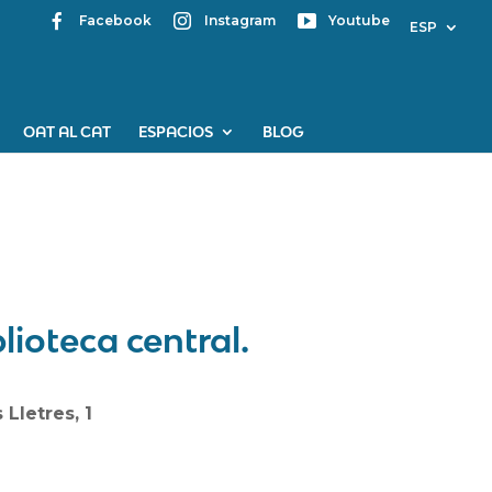
Facebook
Instagram
Youtube
ESP
OAT AL CAT
ESPACIOS
BLOG
lioteca central.
 Lletres, 1