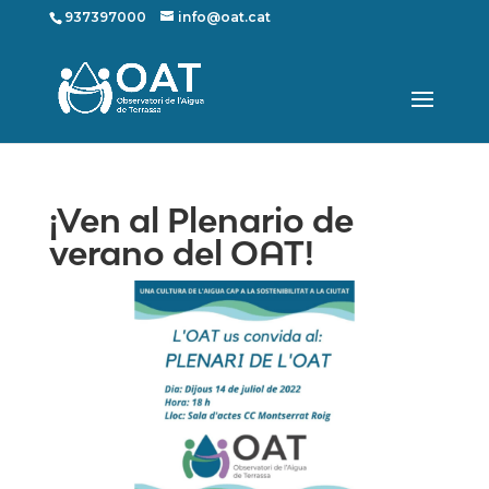
937397000
info@oat.cat
¡Ven al Plenario de
verano del OAT!