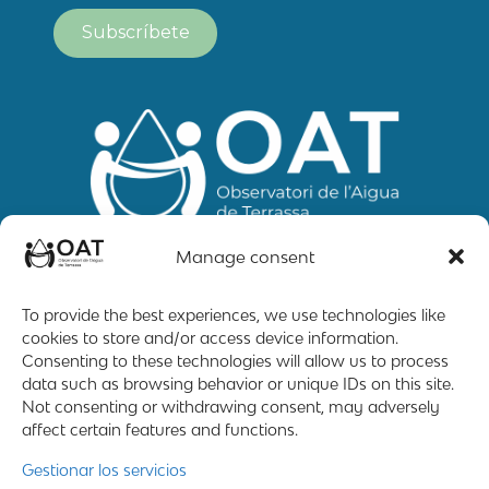
Manage consent
To provide the best experiences, we use technologies like
cookies to store and/or access device information.
Mapa web
Contacto
Aviso Legal
Consenting to these technologies will allow us to process
data such as browsing behavior or unique IDs on this site.
Not consenting or withdrawing consent, may adversely
affect certain features and functions.
2019 – 2026 © All rigths reserved
Gestionar los servicios