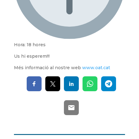
Hora: 18 hores
Us hi esperem!!!
Més informació al nostre web
www.oat.cat