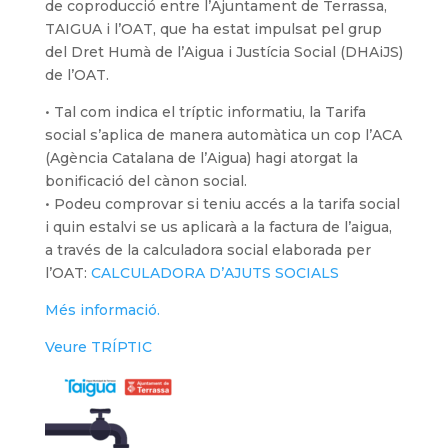
de coproducció entre l’Ajuntament de Terrassa,
TAIGUA i l’OAT, que ha estat impulsat pel grup
del Dret Humà de l’Aigua i Justícia Social (DHAiJS)
de l’OAT.
• Tal com indica el tríptic informatiu, la Tarifa
social s’aplica de manera automàtica un cop l’ACA
(Agència Catalana de l’Aigua) hagi atorgat la
bonificació del cànon social.
• Podeu comprovar si teniu accés a la tarifa social
i quin estalvi se us aplicarà a la factura de l’aigua,
a través de la calculadora social elaborada per
l’OAT:
CALCULADORA D’AJUTS SOCIALS
Més informació.
Veure TRÍPTIC