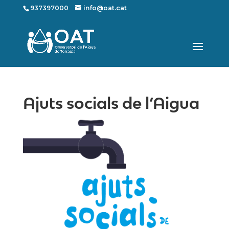
937397000
info@oat.cat
Ajuts socials de l’Aigua