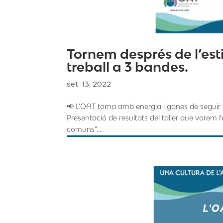
Tornem després de l’est
treball a 3 bandes.
set. 13, 2022
📢 L’OAT torna amb energia i ganes de segui
Presentació de resultats del taller que varem f
comuns”....