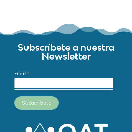
Jose Ignacio Barragan Lopez
Subscríbete a nuestra
Newsletter
*
Email