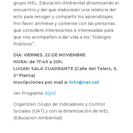
grupo MEL, Educación Ambiental dinamizando el
encuentro y del que elaborarán una relatoria del
acto para recoger y compartir los aprendizajes.
Por favor, anímese y comente con las personas
que considere interesantes e interesadas para
que nos acompañen a dar vida a los “Diálogos
Públicos”.
DÍA: VIERNES, 22 DE NOVIEMBRE
HORA: de 17:45 a 20h.
LUGAR: SALA CUADRANTE (Calle del Telers, 5,
2ª Planta)
Inscripciones por mail a:
info@oat.cat
Ver Programa:
AQUÍ
Organizan: Grupo de Indicadores y Control
Sociales (OAT) y con la dinamización de MEL
(Educación Ambiental)