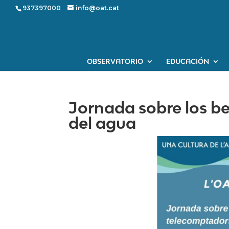
937397000
info@oat.cat
OBSERVATORIO
EDUCACIÓN
Jornada sobre los be
del agua