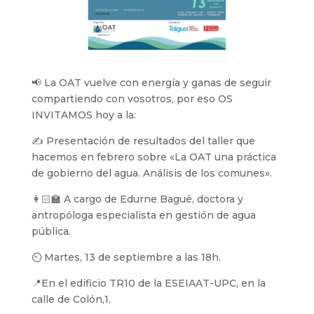
📢 La OAT vuelve con energía y ganas de seguir
compartiendo con vosotros, por eso OS
INVITAMOS hoy a la:
✍️ Presentación de resultados del taller que
hacemos en febrero sobre «La OAT una práctica
de gobierno del agua. Análisis de los comunes».
👩🏻‍🏫 A cargo de Edurne Bagué, doctora y
antropóloga especialista en gestión de agua
pública.
⏲️ Martes, 13 de septiembre a las 18h.
📍En el edificio TR10 de la ESEIAAT-UPC, en la
calle de Colón,1.