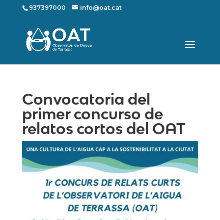
937397000
info@oat.cat
Convocatoria del
primer concurso de
relatos cortos del OAT