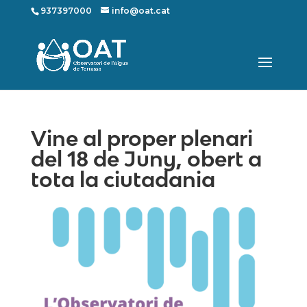
937397000
info@oat.cat
Vine al proper plenari
del 18 de Juny, obert a
tota la ciutadania