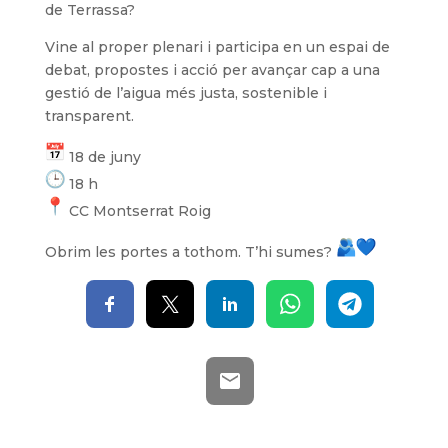
de Terrassa?
Vine al proper plenari i participa en un espai de
debat, propostes i acció per avançar cap a una
gestió de l’aigua més justa, sostenible i
transparent.
18 de juny
18 h
CC Montserrat Roig
Obrim les portes a tothom. T’hi sumes?