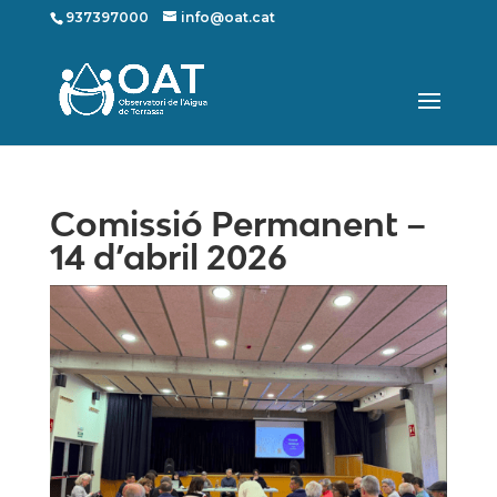
937397000
info@oat.cat
Comissió Permanent –
14 d’abril 2026