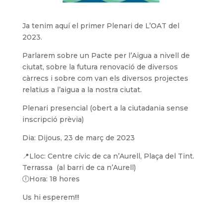
Ja tenim aquí el primer Plenari de L’OAT del
2023.
Parlarem sobre un Pacte per l’Aigua a nivell de
ciutat, sobre la futura renovació de diversos
càrrecs i sobre com van els diversos projectes
relatius a l’aigua a la nostra ciutat.
Plenari presencial (obert a la ciutadania sense
inscripció prèvia)
Dia: Dijous, 23 de març de 2023
📍Lloc: Centre cívic de ca n’Aurell, Plaça del Tint.
Terrassa (al barri de ca n’Aurell)
🕕Hora: 18 hores
Us hi esperem!!!