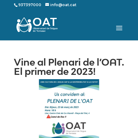
937397000
info@oat.cat
Vine al Plenari de l’OAT.
El primer de 2023!