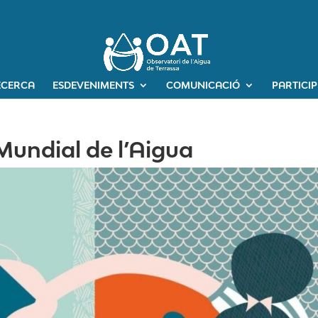
ECERCA
ESDEVENIMENTS
COMUNICACIÓ
PARTICI
 Mundial de l’Aigua