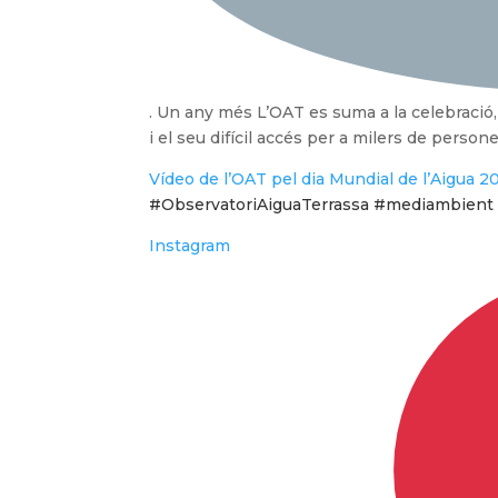
. Un any més L’OAT es suma a la celebració,
i el seu difícil accés per a milers de person
Vídeo de l’OAT pel dia Mundial de l’Aigua 2
#ObservatoriAiguaTerrassa #mediambient
Instagram