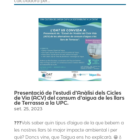
calculadora per...
Presentació de l’estudi d’Anàlisi dels Cicles
de Via (ACV) del consum d’aigua de les llars
de Terrassa a la UPC.
set. 25, 2023
❓❓❓Vols saber quin tipus d’aigua de la que bebem a
les nostres llars té major impacte ambiental i per
què? Doncs vine, que Taigua ens ho explicarà. 😁💧