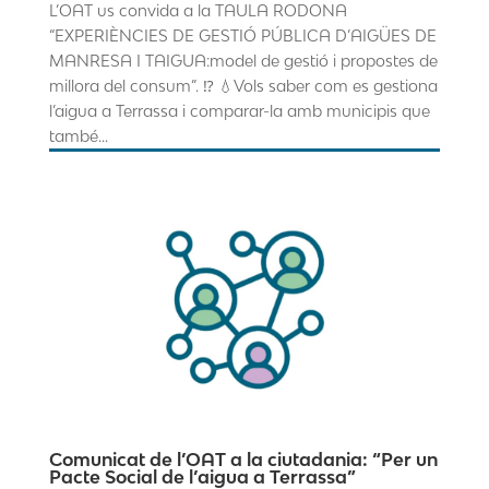
L’OAT us convida a la TAULA RODONA
“EXPERIÈNCIES DE GESTIÓ PÚBLICA D’AIGÜES DE
MANRESA I TAIGUA:model de gestió i propostes de
millora del consum”. ⁉️ 💧Vols saber com es gestiona
l’aigua a Terrassa i comparar-la amb municipis que
també...
Comunicat de l’OAT a la ciutadania: “Per un
Pacte Social de l’aigua a Terrassa”