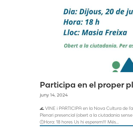
Participa en el proper p
juny 14, 2024
🌊 VINE i PARTICIPA en la Nova Cultura de l’a
Plenari presencial (obert a la ciutadania sense
🕕Hora: 18 hores Us hi esperem!!! Més...