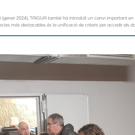
ri (gener 2024), TAIGUA també ha introduït un canvi important en
pectes més destacables és la unificació de criteris per accedir als d