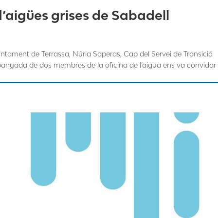
d’aigües grises de Sabadell
’Ajuntament de Terrassa, Núria Saperas, Cap del Servei de Transició
anyada de dos membres de la oficina de l’aigua ens va convidar