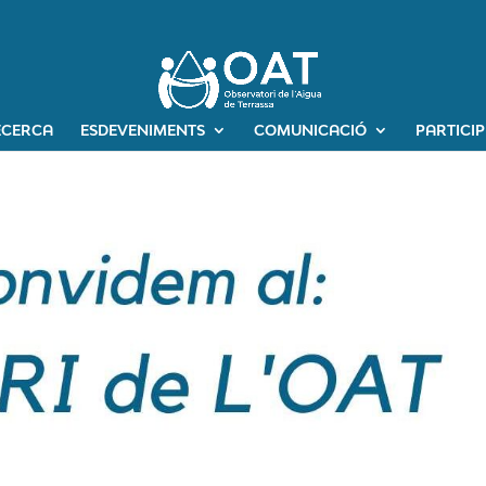
ECERCA
ESDEVENIMENTS
COMUNICACIÓ
PARTICI