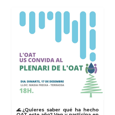
🌊¿Quieres saber qué ha hecho
OAT este año? Ven y participa en