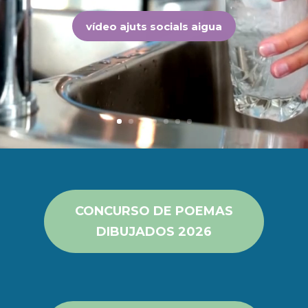
vídeo ajuts socials aigua
CONCURSO DE POEMAS
DIBUJADOS 2026