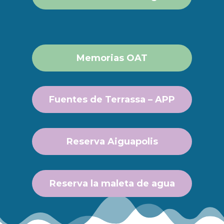
Memorias OAT
Fuentes de Terrassa – APP
Reserva Aiguapolis
Reserva la maleta de agua