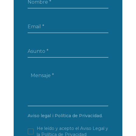
Nombre
*
Email
*
Asunto
*
Mensaje
*
Aviso legal i Política de Privacidad.
He leído y acepto el Aviso Legal y
la Política de Privacidad