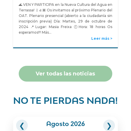
🌊 VEN Y PARTICIPA en la Nueva Cultura del Agua en
Terrassa! 💧👍🏾 Os invitamos al próximo Plenario del
OAT. Plenario presencial (abierto a la ciudadanía sin
inscripción previa) Día: Martes, 29 de octubre de
2024 📍Lugar: Masia Freixa 🕕Hora: 18 horas Os
esperamos!!! Más…
Leer más
Ver todas las noticias
NO TE PIERDAS NADA!
Agosto 2026
❮
❯