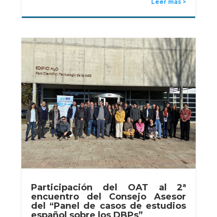
Leer más
Participación del OAT al 2ª
encuentro del Consejo Asesor
del “Panel de casos de estudios
español sobre los DBPs”