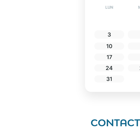
LUN
3
10
17
24
31
CONTAC