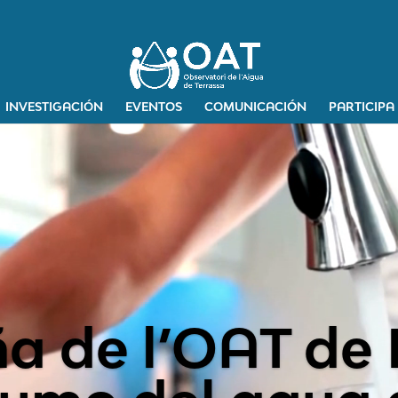
Reproductor
INVESTIGACIÓN
EVENTOS
de
COMUNICACIÓN
PARTICIPA
vídeo
 de l’OAT de