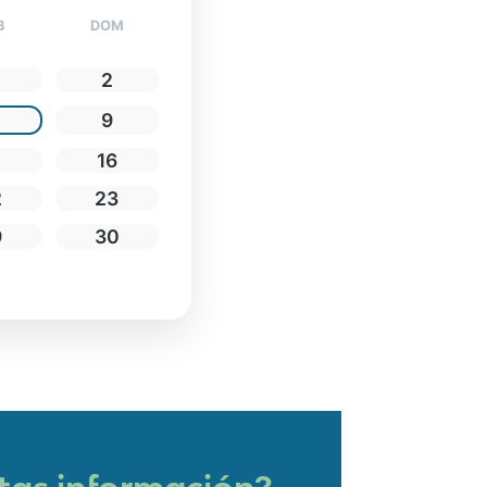
B
DOM
2
9
5
16
2
23
9
30