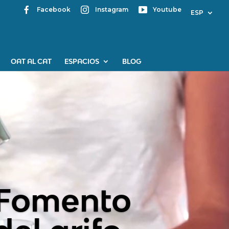
Facebook
Instagram
Youtube
ESP
OAT AL CAT
ESPACIOS
BLOG
 Fomento