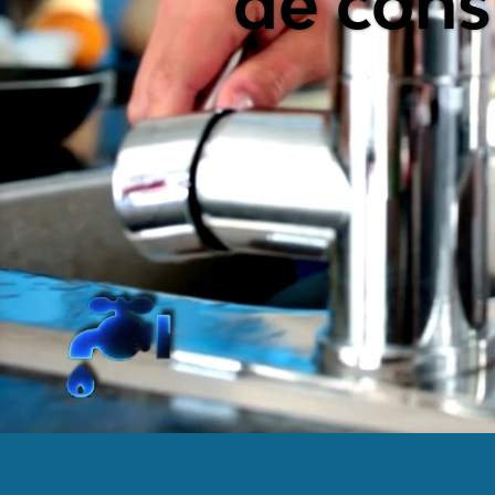
de cons