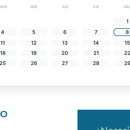
MAR
MIÉ
JUE
VIE
SÁ
1
4
5
6
7
8
11
12
13
14
1
18
19
20
21
2
25
26
27
28
2
TO