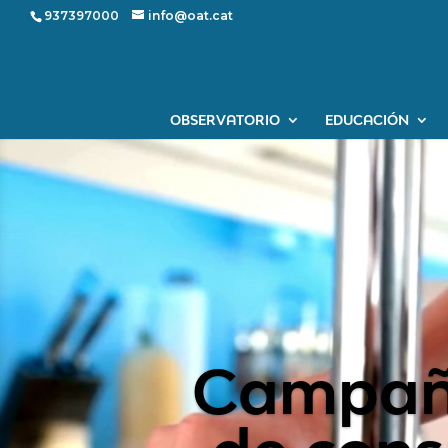
937397000
info@oat.cat
OBSERVATORIO
EDUCACIÓN
Campaña