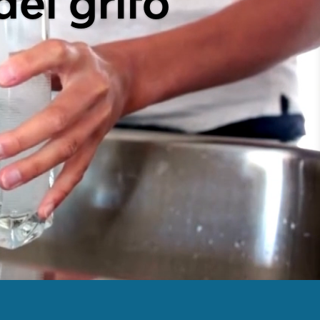
el grifo