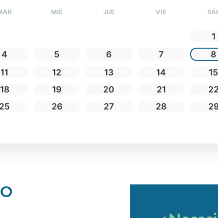
MAR
MIÉ
JUE
VIE
SÁ
1
4
5
6
7
8
11
12
13
14
1
18
19
20
21
2
25
26
27
28
2
TO