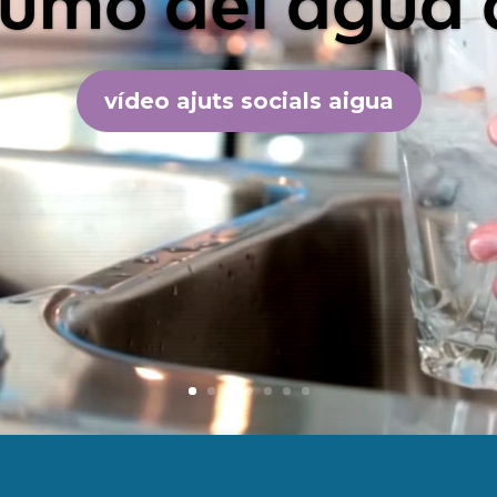
eado este simulador para calcular la n
er si tienes derecho a las ayudas socia
Compruebalo con este formulario