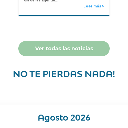
día de la mujer de…
Leer más
Ver todas las noticias
NO TE PIERDAS NADA!
Agosto 2026