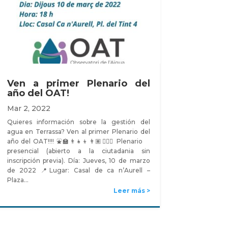
Ven a primer Plenario del
año del OAT!
Mar 2, 2022
Quieres información sobre la gestión del
agua en Terrassa? Ven al primer Plenario del
año del OAT!!!! ⛲🏫👨‍👧‍👦👨🏽🏃🏽‍♀️ Plenario
presencial (abierto a la ciutadania sin
inscripción previa). Día: Jueves, 10 de marzo
de 2022 📍Lugar: Casal de ca n’Aurell –
Plaza…
Leer más