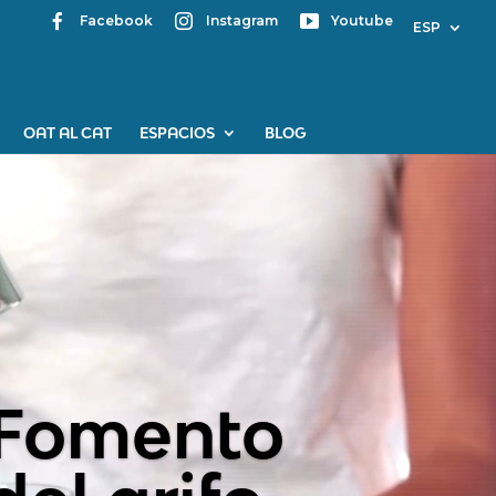
Facebook
Instagram
Youtube
ESP
OAT AL CAT
ESPACIOS
BLOG
 ayudas