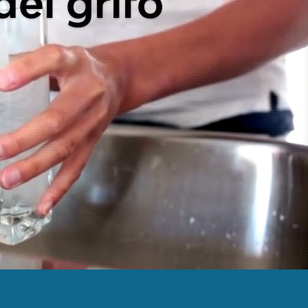
ueva tarifa del agua y
les.