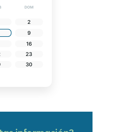
B
DOM
2
9
5
16
2
23
9
30