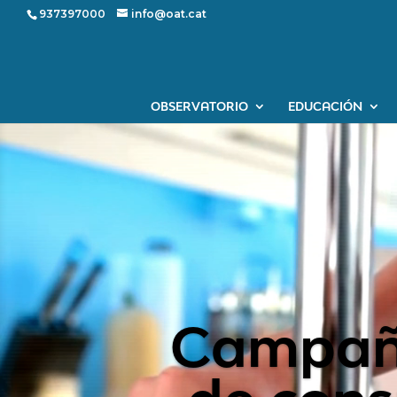
937397000
info@oat.cat
OBSERVATORIO
EDUCACIÓN
¿Tienes