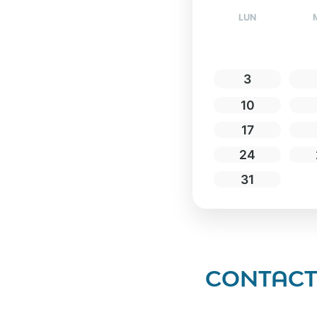
LUN
3
10
17
24
31
CONTAC