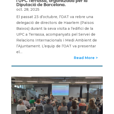
l’UPC Terrassa, organitzada per la
Diputació de Barcelona.
oct. 28, 2025
El passat 23 d’octubre, l’OAT va rebre una
delegació de directors de Haarlem (Països
Baixos) durant la seva visita a l’edifici de la
UPC a Terrassa, acompanyats pel Servei de
Relacions Internacionals i Medi Ambient de
l’Ajuntament. L’equip de l’OAT va presentar
el…
Read More