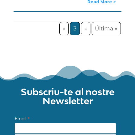
Read More
«
3
»
Última »
Subscriu-te al nostre
Newsletter
*
Email