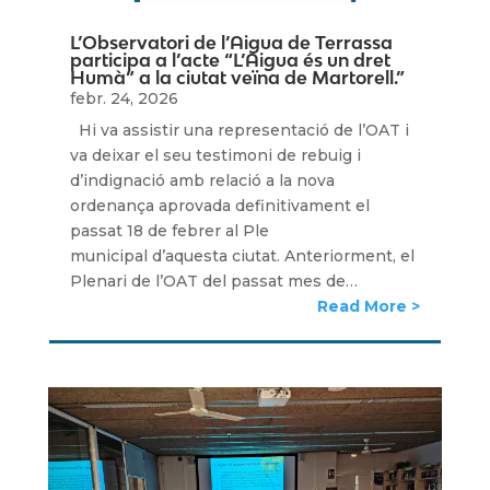
L’Observatori de l’Aigua de Terrassa
participa a l’acte “L’Aigua és un dret
Humà” a la ciutat veïna de Martorell.”
febr. 24, 2026
Hi va assistir una representació de l’OAT i
va deixar el seu testimoni de rebuig i
d’indignació amb relació a la nova
ordenança aprovada definitivament el
passat 18 de febrer al Ple
municipal d’aquesta ciutat. Anteriorment, el
Plenari de l’OAT del passat mes de…
Read More