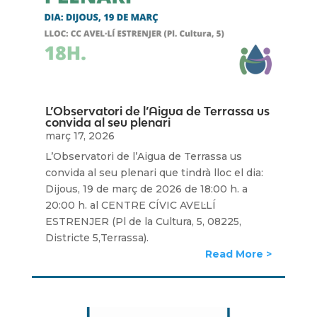
L’Observatori de l’Aigua de Terrassa us
convida al seu plenari
març 17, 2026
L’Observatori de l’Aigua de Terrassa us
convida al seu plenari que tindrà lloc el dia:
Dijous, 19 de març de 2026 de 18:00 h. a
20:00 h. al CENTRE CÍVIC AVEL·LÍ
ESTRENJER (Pl de la Cultura, 5, 08225,
Districte 5,Terrassa).
Read More